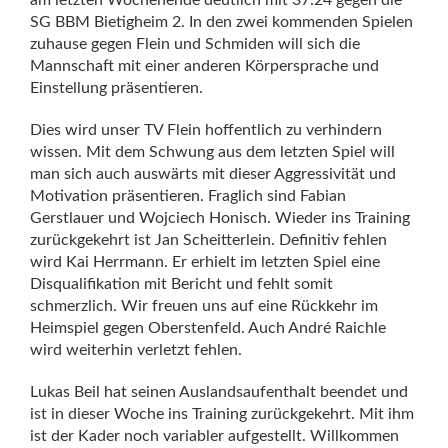
am letzten Wochenende deutlich mit 37:24 gegen die
SG BBM Bietigheim 2. In den zwei kommenden Spielen
zuhause gegen Flein und Schmiden will sich die
Mannschaft mit einer anderen Körpersprache und
Einstellung präsentieren.
Dies wird unser TV Flein hoffentlich zu verhindern
wissen. Mit dem Schwung aus dem letzten Spiel will
man sich auch auswärts mit dieser Aggressivität und
Motivation präsentieren. Fraglich sind Fabian
Gerstlauer und Wojciech Honisch. Wieder ins Training
zurückgekehrt ist Jan Scheitterlein. Definitiv fehlen
wird Kai Herrmann. Er erhielt im letzten Spiel eine
Disqualifikation mit Bericht und fehlt somit
schmerzlich. Wir freuen uns auf eine Rückkehr im
Heimspiel gegen Oberstenfeld. Auch André Raichle
wird weiterhin verletzt fehlen.
Lukas Beil hat seinen Auslandsaufenthalt beendet und
ist in dieser Woche ins Training zurückgekehrt. Mit ihm
ist der Kader noch variabler aufgestellt. Willkommen