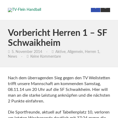
Vorbericht Herren 1 – SF
Schwaikheim
5. November 2014
·
Aktive
,
Allgemein
,
Herren 1
,
News
·
Keine Kommentare
Nach dem überragenden Sieg gegen den TV Weilstetten
trifft unsere Mannschaft am kommenden Samstag,
08.11.14 um 20 Uhr auf die SF Schwaikheim. Hier will
man an die starke Leistung anknüpfen und die nächsten
2 Punkte einfahren.
Die Sportfreunde, aktuell auf Tabellenplatz 10, verloren